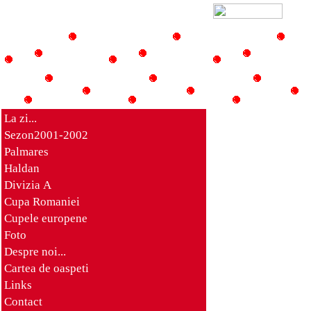
La zi...
Sezon2001-2002
Palmares
Haldan
Divizia A
Cupa Romaniei
Cupele europene
Foto
Despre noi...
Cartea de oaspeti
Links
Contact